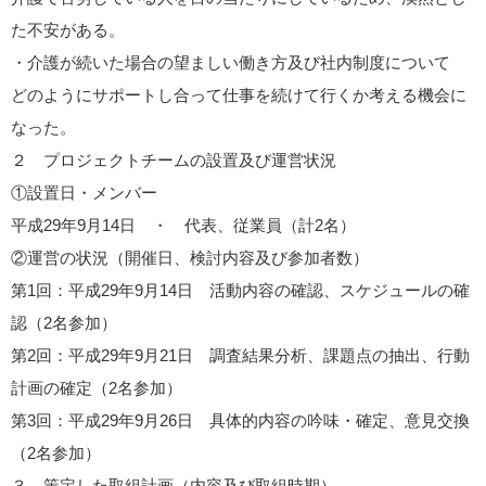
た不安がある。
・介護が続いた場合の望ましい働き方及び社内制度について
どのようにサポートし合って仕事を続けて行くか考える機会に
なった。
２ プロジェクトチームの設置及び運営状況
①設置日・メンバー
平成29年9月14日 ・ 代表、従業員（計2名）
②運営の状況（開催日、検討内容及び参加者数）
第1回：平成29年9月14日 活動内容の確認、スケジュールの確
認（2名参加）
第2回：平成29年9月21日 調査結果分析、課題点の抽出、行動
計画の確定（2名参加）
第3回：平成29年9月26日 具体的内容の吟味・確定、意見交換
（2名参加）
３ 策定した取組計画（内容及び取組時期）