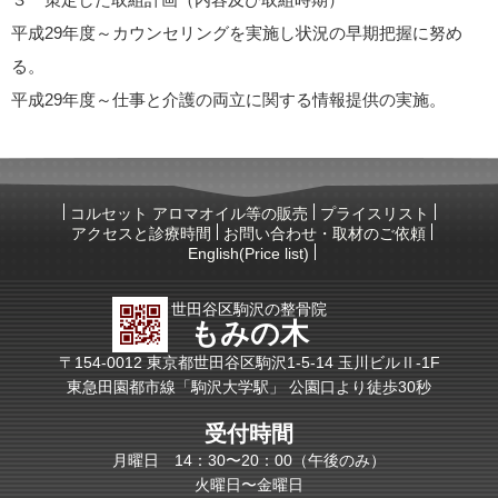
平成29年度～カウンセリングを実施し状況の早期把握に努め
る。
平成29年度～仕事と介護の両立に関する情報提供の実施。
コルセット アロマオイル等の販売
プライスリスト
アクセスと診療時間
お問い合わせ・取材のご依頼
English(Price list)
世田谷区駒沢の整骨院
もみの木
〒154-0012 東京都世田谷区駒沢1-5-14 玉川ビルⅡ-1F
東急田園都市線「駒沢大学駅」 公園口より徒歩30秒
受付時間
月曜日 14：30〜20：00（午後のみ）
火曜日〜金曜日