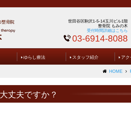
世田谷区駒沢1-5-14玉川ビル1階
整骨院 もみの木
受付時間詳細はこちら
03-6914-8088
ゆらし療法
スタッフ紹介
アク
HOME
問い合わせ
ギャラリー
は大丈夫ですか？