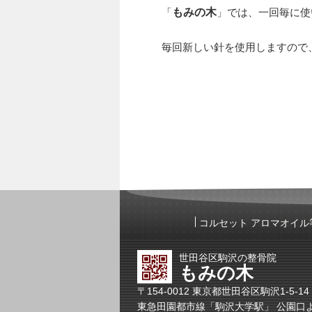
「
もみの木
」では、一回毎に使
毎回新しい針を使用しますので
コルセット アロマオイル
世田谷区駒沢の整骨院
もみの木
〒154-0012 東京都世田谷区駒沢1-5-1
東急田園都市線「駒沢大学駅」 公園口よ