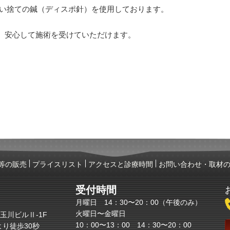
い捨ての鍼（ディスポ針）を使用しております。
、安心して施術を受けていただけます。
等の販売
プライスリスト
アクセスと診療時間
お問い合わせ・取材
受付時間
月曜日 14：30〜20：00（午後のみ）
火曜日〜金曜日
4 玉川ビルⅡ-1F
10：00〜13：00 14：30〜20：00
り徒歩30秒