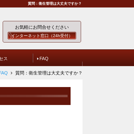
質問：衛生管理は大丈夫ですか？
お気軽にお問合せください
インターネット窓口（24h受付）
セス
FAQ
FAQ
質問：衛生管理は大丈夫ですか？