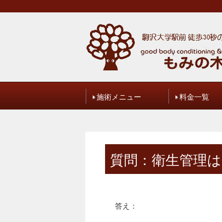
施術メニュー
料金一覧
ブログ
ご予約・お
質問：衛生管理
答え：