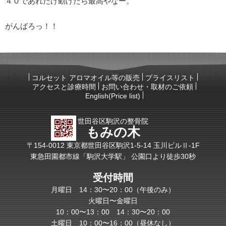
４０であれだけ動けたら最高やなー。
がんばろっ！！
コルセット アロマオイル等の販売
プライスリスト
アクセスと診療時間
お問い合わせ・取材のご依頼
English(Price list)
世田谷区駒沢の整骨院
もみの木
〒154-0012 東京都世田谷区駒沢1-5-14 玉川ビルⅡ-1F
東急田園都市線「駒沢大学駅」 公園口より徒歩30秒
受付時間
月曜日 14：30〜20：00（午後のみ）
火曜日〜金曜日
10：00〜13：00 14：30〜20：00
土曜日 10：00〜16：00（昼休なし）