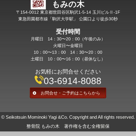
もみの木
〒154-0012 東京都世田谷区駒沢1-5-14 玉川ビルⅡ-1F
東急田園都市線「駒沢大学駅」 公園口より徒歩30秒
受付時間
月曜日 14：30〜20：00（午後のみ）
火曜日〜金曜日
10：00〜13：00 14：30〜20：00
土曜日 10：00〜16：00（昼休なし）
お気軽にお問合せください
03-6914-8088
お問合せ・ご予約はこちらから
© Seikotsuin Mominoki Yagi &Co. Copyright and All rights reserved.
整骨院 もみの木 著作権を含む全権留保