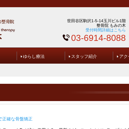
世田谷区駒沢1-5-14玉川ビル1階
整骨院 もみの木
受付時間詳細はこちら
03-6914-8088
ゆらし療法
スタッフ紹介
アク
問い合わせ
ギャラリー
で正確な骨盤矯正