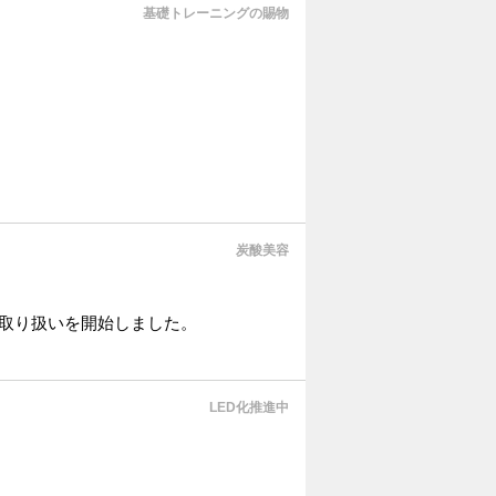
基礎トレーニングの賜物
炭酸美容
お取り扱いを開始しました。
LED化推進中