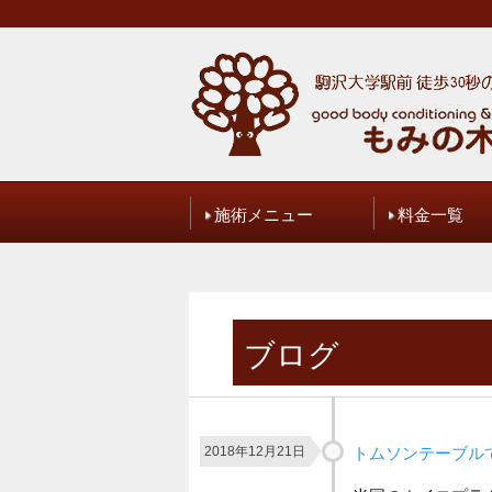
施術メニュー
料金一覧
ブログ
ご予約・お
ブログ
2018年12月21日
トムソンテーブル