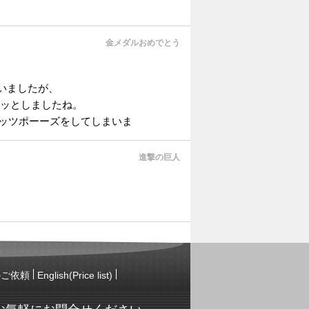
金メダルおめでとう
いましたが、
キッとしましたね。
はガッツポーーズをしてしまいま
進撃の巨人
のご依頼
English(Price list)