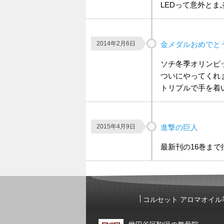
LEDって意外とま
2014年2月6日
金メダルおめでと
ソチ冬季オリンピ
ついにやってくれ
トリプルで手を着い
2015年4月9日
進撃の巨人
最新刊の16巻ま
コルセット アロマオイル