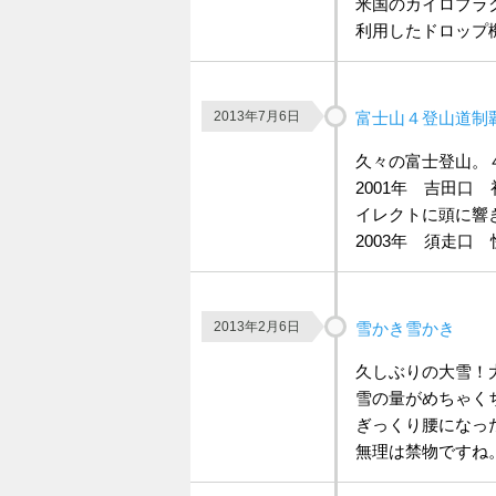
米国のカイロプラ
利用したドロップ
2013年7月6日
富士山４登山道制
久々の富士登山。
2001年 吉田
イレクトに頭に響
2003年 須走口
2013年2月6日
雪かき雪かき
久しぶりの大雪！
雪の量がめちゃく
ぎっくり腰になっ
無理は禁物ですね