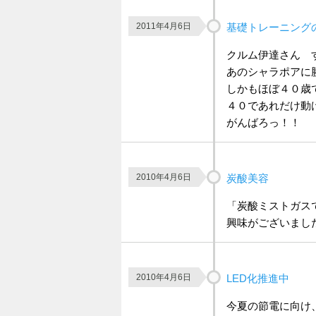
2011年4月6日
基礎トレーニング
クルム伊達さん 
あのシャラポアに
しかもほぼ４０歳
４０であれだけ動
がんばろっ！！
2010年4月6日
炭酸美容
「炭酸ミストガスで
興味がございまし
2010年4月6日
LED化推進中
今夏の節電に向け