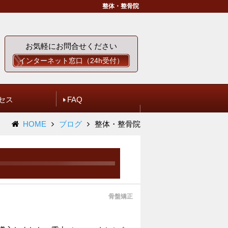
整体・整骨院
お気軽にお問合せください
インターネット窓口（24h受付）
セス
FAQ
HOME
ブログ
整体・整骨院
骨盤矯正