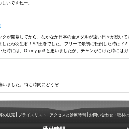
ぶしいですねー。
う
ックが開幕してから、なかなか日本の金メダルが遠い日々が続いて
ましたね羽生君！SP圧巻でした。フリーで最初に転倒した時はド
た時には、Oh my got! と思いましたが、チャンがこけた時に
で揃いました。待ち時間にどうぞ
等の販売
プライスリスト
アクセスと診療時間
お問い合わせ・取材