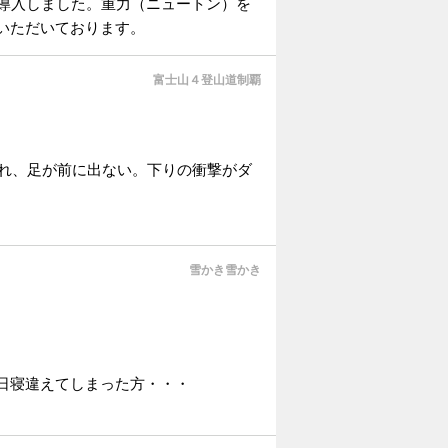
を導入しました。重力（ニュートン）を
いただいております。
富士山４登山道制覇
われ、足が前に出ない。下りの衝撃がダ
雪かき雪かき
日寝違えてしまった方・・・