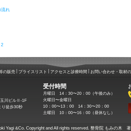
の流れ
 2
等の販売
プライスリスト
アクセスと診療時間
お問い合わせ・取材
受付時間
月曜日 14：30〜20：00（午後のみ）
火曜日〜金曜日
4 玉川ビルⅡ-1F
10：00〜13：00 14：30〜20：00
り徒歩30秒
土曜日 10：00〜16：00（昼休なし）
inoki Yagi &Co. Copyright and All rights reserved. 整骨