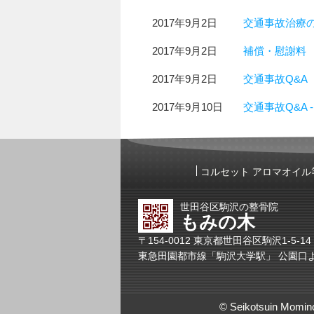
2017年9月2日
交通事故治療
2017年9月2日
補償・慰謝料
2017年9月2日
交通事故Q&A
2017年9月10日
交通事故Q&A -
コルセット アロマオイル
世田谷区駒沢の整骨院
もみの木
〒154-0012 東京都世田谷区駒沢1-5-1
東急田園都市線「駒沢大学駅」 公園口よ
© Seikotsuin Mom