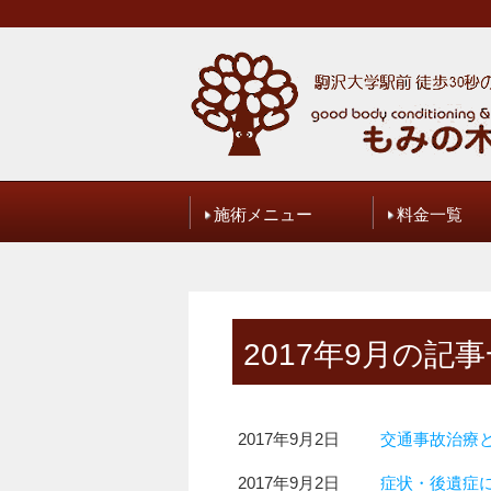
施術メニュー
料金一覧
ブログ
ご予約・お
2017年9月の記
2017年9月2日
交通事故治療
2017年9月2日
症状・後遺症