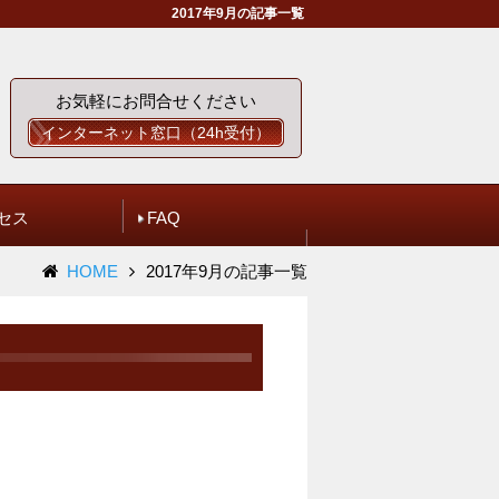
2017年9月の記事一覧
お気軽にお問合せください
インターネット窓口（24h受付）
セス
FAQ
HOME
2017年9月の記事一覧